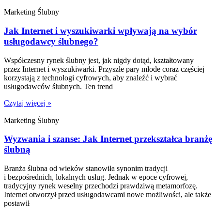
Marketing Ślubny
Jak Internet i wyszukiwarki wpływają na wybór
usługodawcy ślubnego?
Współczesny rynek ślubny jest, jak nigdy dotąd, kształtowany
przez Internet i wyszukiwarki. Przyszłe pary młode coraz częściej
korzystają z technologi cyfrowych, aby znaleźć i wybrać
usługodawców ślubnych. Ten trend
Czytaj więcej »
Marketing Ślubny
Wyzwania i szanse: Jak Internet przekształca branżę
ślubną
Branża ślubna od wieków stanowiła synonim tradycji
i bezpośrednich, lokalnych usług. Jednak w epoce cyfrowej,
tradycyjny rynek weselny przechodzi prawdziwą metamorfozę.
Internet otworzył przed usługodawcami nowe możliwości, ale także
postawił