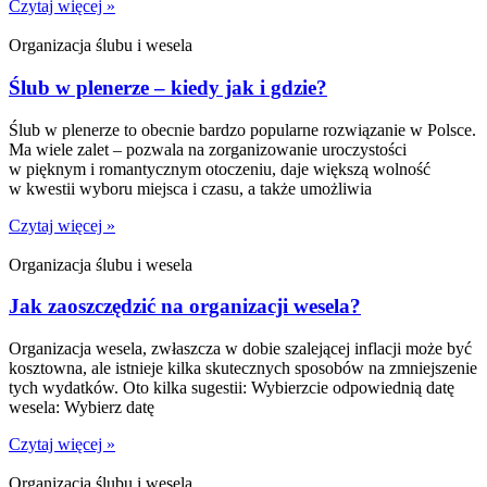
Czytaj więcej »
Organizacja ślubu i wesela
Ślub w plenerze – kiedy jak i gdzie?
Ślub w plenerze to obecnie bardzo popularne rozwiązanie w Polsce.
Ma wiele zalet – pozwala na zorganizowanie uroczystości
w pięknym i romantycznym otoczeniu, daje większą wolność
w kwestii wyboru miejsca i czasu, a także umożliwia
Czytaj więcej »
Organizacja ślubu i wesela
Jak zaoszczędzić na organizacji wesela?
Organizacja wesela, zwłaszcza w dobie szalejącej inflacji może być
kosztowna, ale istnieje kilka skutecznych sposobów na zmniejszenie
tych wydatków. Oto kilka sugestii: Wybierzcie odpowiednią datę
wesela: Wybierz datę
Czytaj więcej »
Organizacja ślubu i wesela