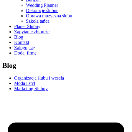
Wedding Planner
Dekoracje ślubne
Oprawa muzyczna ślubu
Szkoła tańca
Planer Ślubny
Zapytanie zbiorcze
Blog
Kontakt
Zaloguj się
Dodaj firmę
Blog
Organizacja ślubu i wesela
Moda i styl
Marketing Ślubny