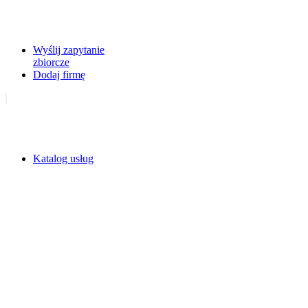
Wyślij zapytanie
zbiorcze
Dodaj firmę
Katalog usług