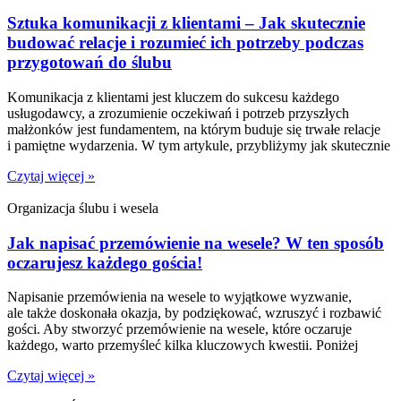
Sztuka komunikacji z klientami – Jak skutecznie
budować relacje i rozumieć ich potrzeby podczas
przygotowań do ślubu
Komunikacja z klientami jest kluczem do sukcesu każdego
usługodawcy, a zrozumienie oczekiwań i potrzeb przyszłych
małżonków jest fundamentem, na którym buduje się trwałe relacje
i pamiętne wydarzenia. W tym artykule, przybliżymy jak skutecznie
Czytaj więcej »
Organizacja ślubu i wesela
Jak napisać przemówienie na wesele? W ten sposób
oczarujesz każdego gościa!
Napisanie przemówienia na wesele to wyjątkowe wyzwanie,
ale także doskonała okazja, by podziękować, wzruszyć i rozbawić
gości. Aby stworzyć przemówienie na wesele, które oczaruje
każdego, warto przemyśleć kilka kluczowych kwestii. Poniżej
Czytaj więcej »