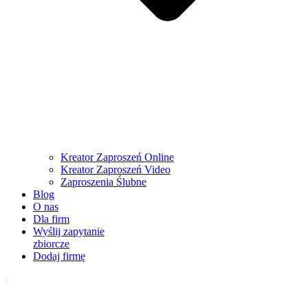
Kreator Zaproszeń Online
Kreator Zaproszeń Video
Zaproszenia Ślubne
Blog
O nas
Dla firm
Wyślij zapytanie
zbiorcze
Dodaj firmę