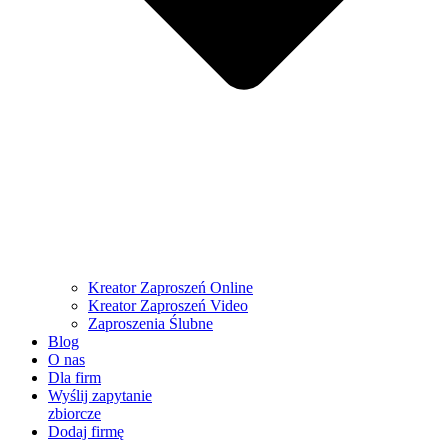
Kreator Zaproszeń Online
Kreator Zaproszeń Video
Zaproszenia Ślubne
Blog
O nas
Dla firm
Wyślij zapytanie
zbiorcze
Dodaj firmę