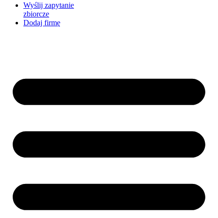
Wyślij zapytanie
zbiorcze
Dodaj firmę